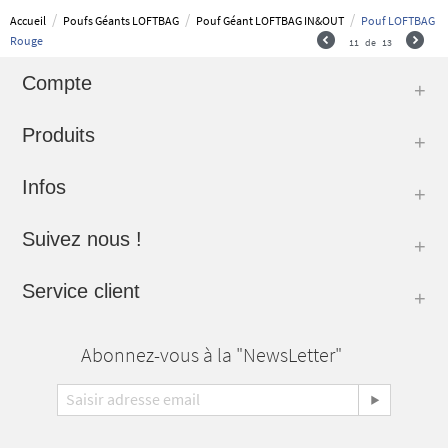
/
/
/
Accueil
Poufs Géants LOFTBAG
Pouf Géant LOFTBAG IN&OUT
Pouf LOFTBAG
Rouge
11
de
13
Compte
Produits
Infos
Suivez nous !
Service client
Abonnez-vous à la "NewsLetter"