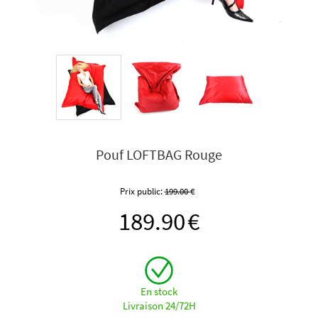
Pouf LOFTBAG Rouge
Prix public:
199.00
€
189.90
€
En stock
Livraison 24/72H