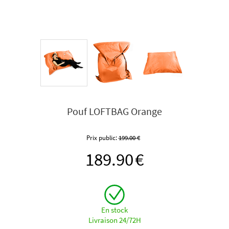
Pouf LOFTBAG Orange
Prix public:
199.00
€
189.90
€
En stock
Livraison 24/72H