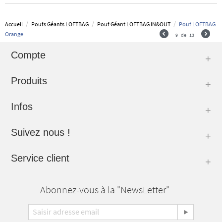
/
/
/
Accueil
Poufs Géants LOFTBAG
Pouf Géant LOFTBAG IN&OUT
Pouf LOFTBAG
Orange
9
de
13
Compte
Produits
Infos
Suivez nous !
Service client
Abonnez-vous à la "NewsLetter"