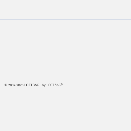
© 2007-2026 LOFTBAG. by
LOFTBAG®