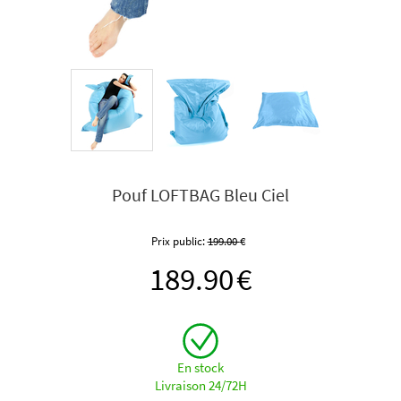
Pouf LOFTBAG Bleu Ciel
Prix public:
199.00
€
189.90
€
En stock
Livraison 24/72H