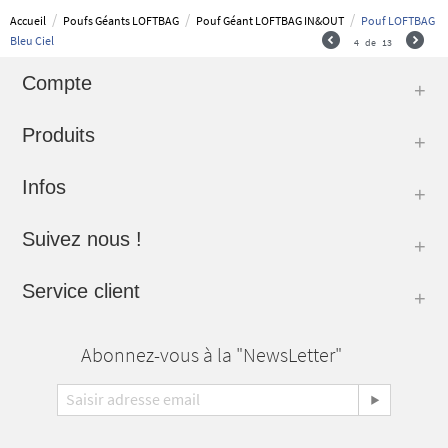
/
/
/
Accueil
Poufs Géants LOFTBAG
Pouf Géant LOFTBAG IN&OUT
Pouf LOFTBAG
Bleu Ciel
4
de
13
Compte
Produits
Infos
Suivez nous !
Service client
Abonnez-vous à la "NewsLetter"