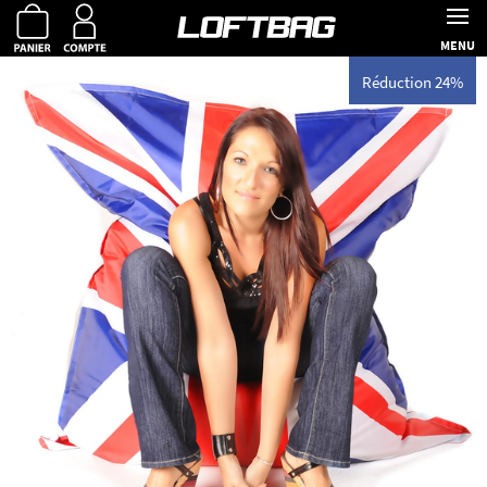
MENU
Réduction 24%