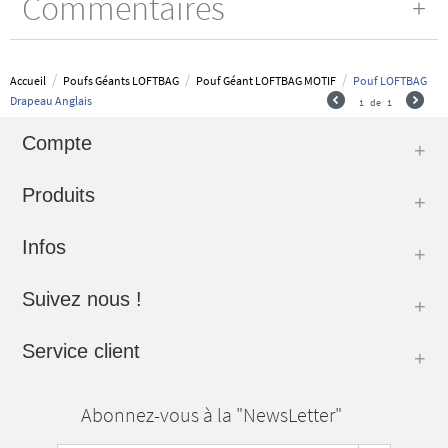
Commentaires
/
/
/
Accueil
Poufs Géants LOFTBAG
Pouf Géant LOFTBAG MOTIF
Pouf LOFTBAG
Drapeau Anglais
1
de
1
Compte
Produits
Infos
Suivez nous !
Service client
Abonnez-vous à la "NewsLetter"