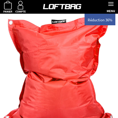
MENU
Réduction 36%