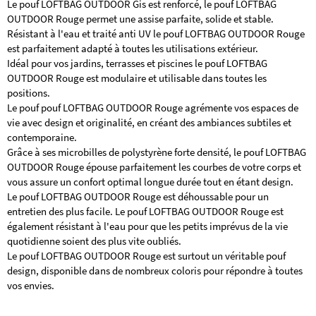
Le pouf LOFTBAG OUTDOOR Gis est renforcé, le pouf LOFTBAG
OUTDOOR Rouge permet une assise parfaite, solide et stable.
Résistant à l'eau et traité anti UV le pouf LOFTBAG OUTDOOR Rouge
est parfaitement adapté à toutes les utilisations extérieur.
Idéal pour vos jardins, terrasses et piscines le pouf LOFTBAG
OUTDOOR Rouge est modulaire et utilisable dans toutes les
positions.
Le pouf pouf LOFTBAG OUTDOOR Rouge agrémente vos espaces de
vie avec design et originalité, en créant des ambiances subtiles et
contemporaine.
Grâce à ses microbilles de polystyrène forte densité, le pouf LOFTBAG
OUTDOOR Rouge épouse parfaitement les courbes de votre corps et
vous assure un confort optimal longue durée tout en étant design.
Le pouf LOFTBAG OUTDOOR Rouge est déhoussable pour un
entretien des plus facile. Le pouf LOFTBAG OUTDOOR Rouge est
également résistant à l'eau pour que les petits imprévus de la vie
quotidienne soient des plus vite oubliés.
Le pouf LOFTBAG OUTDOOR Rouge est surtout un véritable pouf
design, disponible dans de nombreux coloris pour répondre à toutes
vos envies.