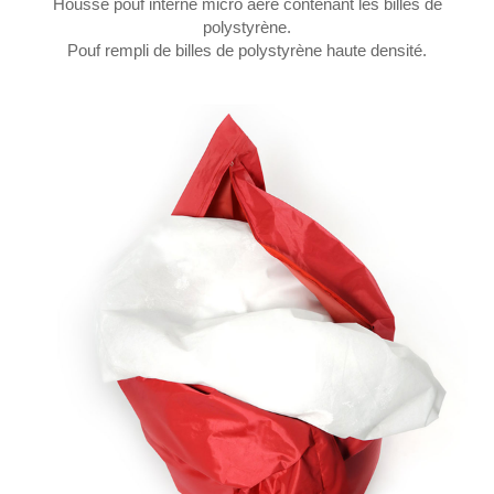
Housse pouf interne micro aéré contenant les billes de
polystyrène.
Pouf rempli de billes de polystyrène haute densité.