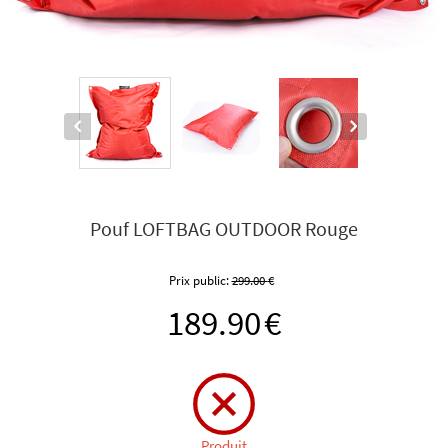
Pouf LOFTBAG OUTDOOR Rouge
Prix public:
299.00
€
189.90
€
Produit