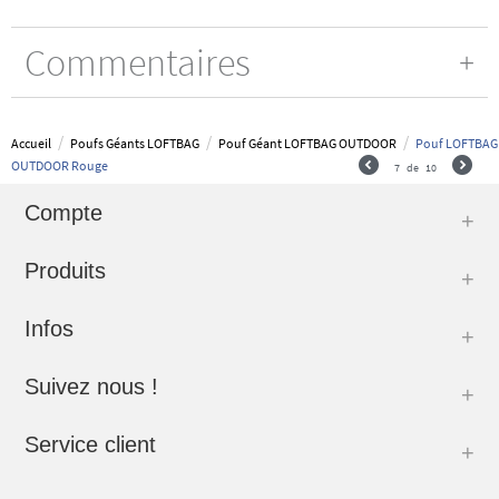
Commentaires
/
/
/
Accueil
Poufs Géants LOFTBAG
Pouf Géant LOFTBAG OUTDOOR
Pouf LOFTBAG
OUTDOOR Rouge
7
de
10
Compte
Produits
Infos
Suivez nous !
Service client