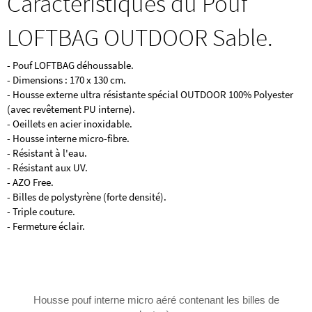
Caractéristiques du Pouf
LOFTBAG OUTDOOR Sable.
- Pouf LOFTBAG déhoussable.
- Dimensions : 170 x 130 cm.
- Housse externe ultra résistante spécial OUTDOOR 100% Polyester
(avec revêtement PU interne).
- Oeillets en acier inoxidable.
- Housse interne micro-fibre.
- Résistant à l'eau.
- Résistant aux UV.
- AZO Free.
- Billes de polystyrène (forte densité).
- Triple couture.
- Fermeture éclair.
Housse pouf interne micro aéré contenant les billes de