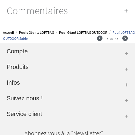
Commentaires
/
/
/
Accueil
Poufs Géants LOFTBAG
Pouf Géant LOFTBAG OUTDOOR
Pouf LOFTBAG
OUTDOOR Sable
8
de
10
Compte
Produits
Infos
Suivez nous !
Service client
Abonnez-vous à la "NewsLetter"