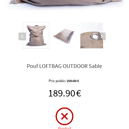
Pouf LOFTBAG OUTDOOR Sable
Prix public:
299.00
€
189.90
€
Produit