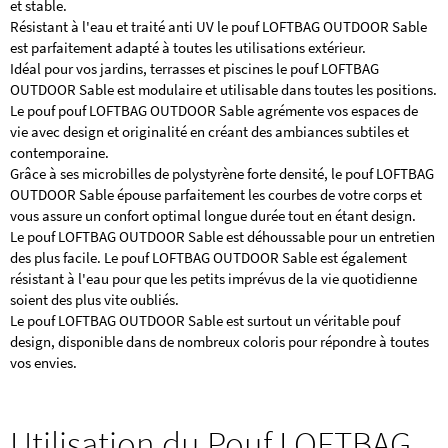
et stable.
Résistant à l'eau et traité anti UV le pouf LOFTBAG OUTDOOR Sable
est parfaitement adapté à toutes les utilisations extérieur.
Idéal pour vos jardins, terrasses et piscines le pouf LOFTBAG
OUTDOOR Sable est modulaire et utilisable dans toutes les positions.
Le pouf pouf LOFTBAG OUTDOOR Sable agrémente vos espaces de
vie avec design et originalité en créant des ambiances subtiles et
contemporaine.
Grâce à ses microbilles de polystyrène forte densité, le pouf LOFTBAG
OUTDOOR Sable épouse parfaitement les courbes de votre corps et
vous assure un confort optimal longue durée tout en étant design.
Le pouf LOFTBAG OUTDOOR Sable est déhoussable pour un entretien
des plus facile. Le pouf LOFTBAG OUTDOOR Sable est également
résistant à l'eau pour que les petits imprévus de la vie quotidienne
soient des plus vite oubliés.
Le pouf LOFTBAG OUTDOOR Sable est surtout un véritable pouf
design, disponible dans de nombreux coloris pour répondre à toutes
vos envies.
Utilisation du Pouf LOFTBAG