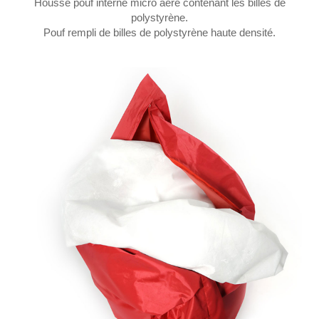
Housse pouf interne micro aéré contenant les billes de
polystyrène.
Pouf rempli de billes de polystyrène haute densité.