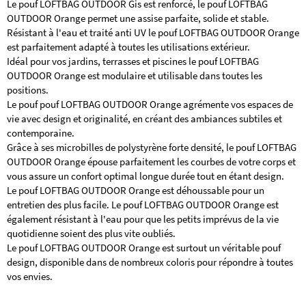
Le pouf LOFTBAG OUTDOOR Gis est renforcé, le pouf LOFTBAG
OUTDOOR Orange permet une assise parfaite, solide et stable.
Résistant à l'eau et traité anti UV le pouf LOFTBAG OUTDOOR Orange
est parfaitement adapté à toutes les utilisations extérieur.
Idéal pour vos jardins, terrasses et piscines le pouf LOFTBAG
OUTDOOR Orange est modulaire et utilisable dans toutes les
positions.
Le pouf pouf LOFTBAG OUTDOOR Orange agrémente vos espaces de
vie avec design et originalité, en créant des ambiances subtiles et
contemporaine.
Grâce à ses microbilles de polystyrène forte densité, le pouf LOFTBAG
OUTDOOR Orange épouse parfaitement les courbes de votre corps et
vous assure un confort optimal longue durée tout en étant design.
Le pouf LOFTBAG OUTDOOR Orange est déhoussable pour un
entretien des plus facile. Le pouf LOFTBAG OUTDOOR Orange est
également résistant à l'eau pour que les petits imprévus de la vie
quotidienne soient des plus vite oubliés.
Le pouf LOFTBAG OUTDOOR Orange est surtout un véritable pouf
design, disponible dans de nombreux coloris pour répondre à toutes
vos envies.