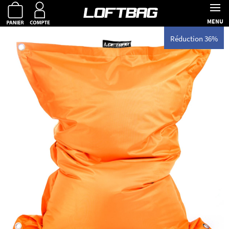
MENU
Réduction 36%