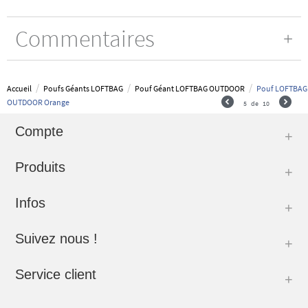
Commentaires
/
/
/
Accueil
Poufs Géants LOFTBAG
Pouf Géant LOFTBAG OUTDOOR
Pouf LOFTBAG
OUTDOOR Orange
5
de
10
Compte
Produits
Infos
Suivez nous !
Service client