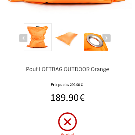
Pouf LOFTBAG OUTDOOR Orange
Prix public:
299.00
€
189.90
€
Produit