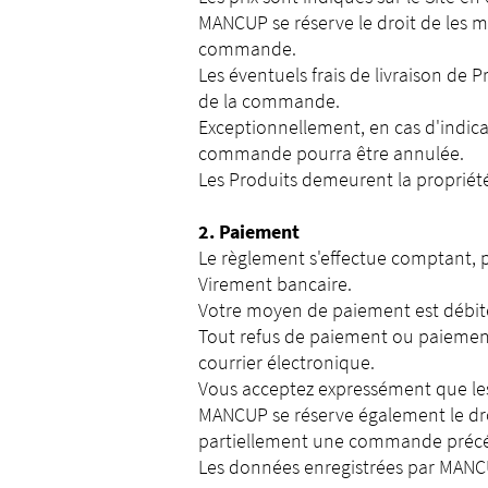
MANCUP se réserve le droit de les m
commande.
Les éventuels frais de livraison d
de la commande.
Exceptionnellement, en cas d'indicat
commande pourra être annulée.
Les Produits demeurent la proprié
2. Paiement
Le règlement s'effectue comptant, pa
Virement bancaire.
Votre moyen de paiement est débi
Tout refus de paiement ou paiement
courrier électronique.
Vous acceptez expressément que les
MANCUP se réserve également le dro
partiellement une commande précéde
Les données enregistrées par MANCUP