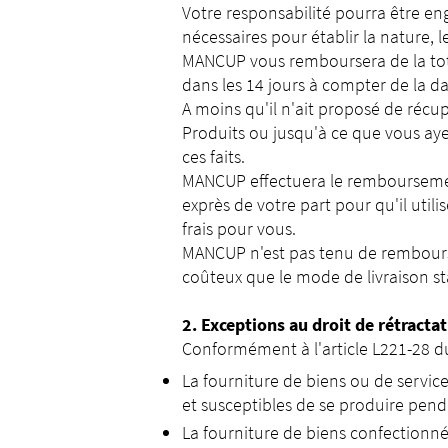
Votre responsabilité pourra être en
nécessaires pour établir la nature, 
MANCUP vous remboursera de la totali
dans les 14 jours à compter de la dat
A moins qu'il n'ait proposé de réc
Produits ou jusqu'à ce que vous aye
ces faits.
MANCUP effectuera le remboursement
exprès de votre part pour qu'il ut
frais pour vous.
MANCUP n'est pas tenu de rembourse
coûteux que le mode de livraison 
2. Exceptions au droit de rétracta
Conformément à l'article L221-28 du
La fourniture de biens ou de servic
et susceptibles de se produire penda
La fourniture de biens confectionné