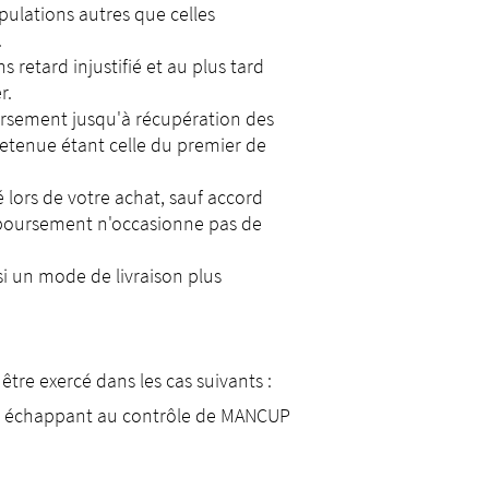
pulations autres que celles
.
 retard injustifié et au plus tard
r.
ursement jusqu'à récupération des
retenue étant celle du premier de
lors de votre achat, sauf accord
emboursement n'occasionne pas de
i un mode de livraison plus
tre exercé dans les cas suivants :
cier échappant au contrôle de MANCUP