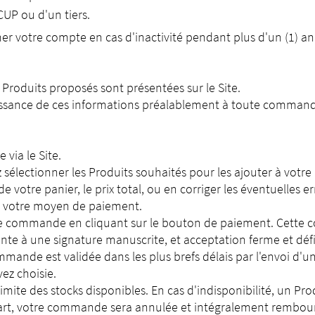
CUP ou d'un tiers.
votre compte en cas d'inactivité pendant plus d'un (1) an
s Produits proposés sont présentées sur le Site.
aissance de ces informations préalablement à toute comman
via le Site.
lectionner les Produits souhaités pour les ajouter à votre 
de votre panier, le prix total, ou en corriger les éventuelles e
que votre moyen de paiement.
e commande en cliquant sur le bouton de paiement. Cette c
nte à une signature manuscrite, et acceptation ferme et défin
mmande est validée dans les plus brefs délais par l'envoi d'u
ez choisie.
imite des stocks disponibles. En cas d'indisponibilité, un Pr
part, votre commande sera annulée et intégralement rembou