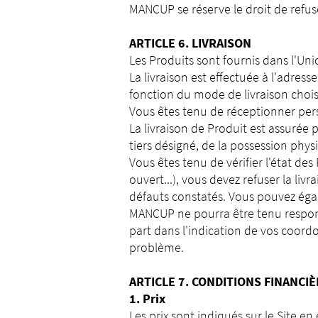
MANCUP se réserve le droit de ref
ARTICLE 6. LIVRAISON
Les Produits sont fournis dans l'U
La livraison est effectuée à l'adre
fonction du mode de livraison chois
Vous êtes tenu de réceptionner pers
La livraison de Produit est assurée 
tiers désigné, de la possession phy
Vous êtes tenu de vérifier l'état d
ouvert...), vous devez refuser la liv
défauts constatés. Vous pouvez ég
MANCUP ne pourra être tenu respons
part dans l'indication de vos coord
problème.
ARTICLE 7. CONDITIONS FINANCI
1. Prix
Les prix sont indiqués sur le Site 