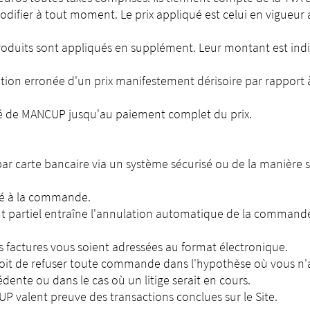
odifier à tout moment. Le prix appliqué est celui en vigueu
e Produits sont appliqués en supplément. Leur montant est i
ion erronée d'un prix manifestement dérisoire par rapport à la
té de MANCUP jusqu'au paiement complet du prix.
r carte bancaire via un système sécurisé ou de la manière sui
té à la commande.
 partiel entraîne l'annulation automatique de la commande
 factures vous soient adressées au format électronique.
it de refuser toute commande dans l'hypothèse où vous n'a
nte ou dans le cas où un litige serait en cours.
 valent preuve des transactions conclues sur le Site.