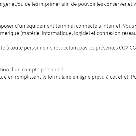
rger et/ou de les imprimer afin de pouvoir les conserver et vo
isposer d'un équipement terminal connecté à internet. Vous
mérique (matériel informatique, logiciel et connexion résea
ite à toute personne ne respectant pas les présentes CGV-CG
éation d'un compte personnel.
ectue en remplissant le formulaire en ligne prévu à cet effet. P