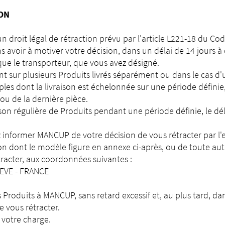
ION
 droit légal de rétraction prévu par l'article L221-18 du C
s avoir à motiver votre décision, dans un délai de 14 jours 
 que le transporteur, que vous avez désigné.
t sur plusieurs Produits livrés séparément ou dans le cas 
es dont la livraison est échelonnée sur une période définie,
ou de la dernière pièce.
ison régulière de Produits pendant une période définie, le dé
 informer MANCUP de votre décision de vous rétracter par l'en
ion dont le modèle figure en annexe ci-après, ou de toute au
racter, aux coordonnées suivantes :
 EGREVE - FRANCE
 Produits à MANCUP, sans retard excessif et, au plus tard, dans
 vous rétracter.
 votre charge.