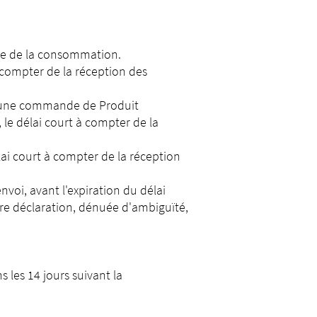
ode de la consommation.
à compter de la réception des
d'une commande de Produit
 le délai court à compter de la
lai court à compter de la réception
voi, avant l'expiration du délai
tre déclaration, dénuée d'ambiguïté,
 les 14 jours suivant la