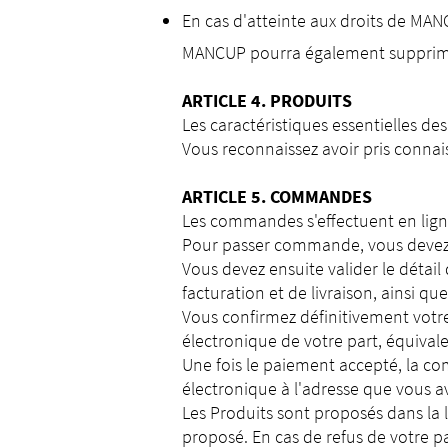
En cas d'atteinte aux droits de MAN
MANCUP pourra également supprimer 
ARTICLE 4.
PRODUITS
Les caractéristiques essentielles de
Vous reconnaissez avoir pris conn
ARTICLE 5. COMMANDES
Les commandes s'effectuent en ligne 
Pour passer commande, vous devez sé
Vous devez ensuite valider le détail 
facturation et de livraison, ainsi 
Vous confirmez définitivement votr
électronique de votre part, équivale
Une fois le paiement accepté, la co
électronique à l'adresse que vous av
Les Produits sont proposés dans la l
proposé. En cas de refus de votre 