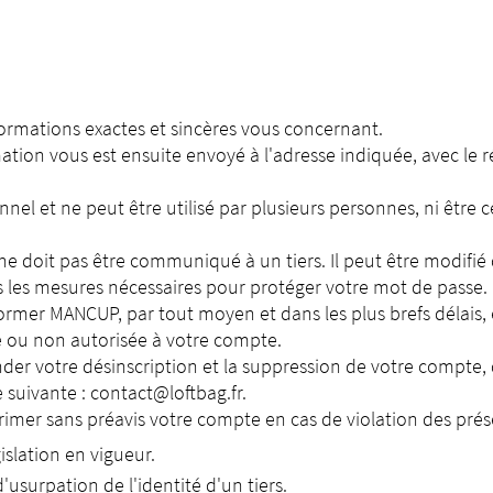
ormations exactes et sincères vous concernant.
ation vous est ensuite envoyé à l'adresse indiquée, avec le r
nnel et ne peut être utilisé par plusieurs personnes, ni être 
 ne doit pas être communiqué à un tiers. Il peut être modifié
 les mesures nécessaires pour protéger votre mot de passe.
rmer MANCUP, par tout moyen et dans les plus brefs délais, 
 ou non autorisée à votre compte.
 votre désinscription et la suppression de votre compte, 
e suivante : contact@loftbag.fr.
rimer sans préavis votre compte en cas de violation des pr
gislation en vigueur.
'usurpation de l'identité d'un tiers.