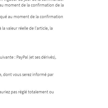
r au moment de la confirmation de la
ndiqué au moment de la confirmation
 valeur réelle de l'article, la
vante : PayPal (et ses dérivés),
, dont vous serez informé par
uriez pas réglé totalement ou