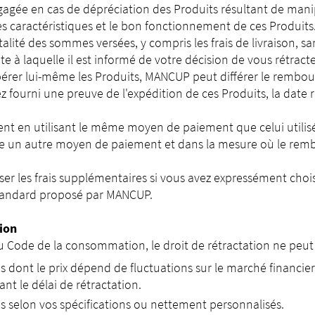
gagée en cas de dépréciation des Produits résultant de mani
les caractéristiques et le bon fonctionnement de ces Produits
té des sommes versées, y compris les frais de livraison, sans
e à laquelle il est informé de votre décision de vous rétracte
upérer lui-même les Produits, MANCUP peut différer le rembo
z fourni une preuve de l'expédition de ces Produits, la date 
 en utilisant le même moyen de paiement que celui utilisé 
ilise un autre moyen de paiement et dans la mesure où le r
r les frais supplémentaires si vous avez expressément chois
standard proposé par MANCUP.
tion
 Code de la consommation, le droit de rétractation ne peut ê
es dont le prix dépend de fluctuations sur le marché finan
nt le délai de rétractation.
s selon vos spécifications ou nettement personnalisés.