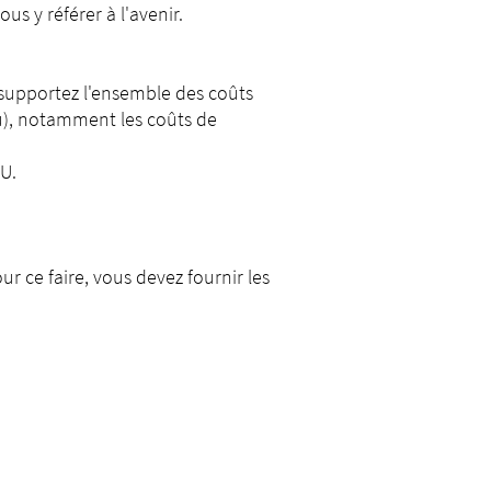
us y référer à l'avenir.
 supportez l'ensemble des coûts
u), notamment les coûts de
U.
our ce faire, vous devez fournir les