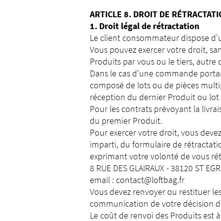
ARTICLE 8. DROIT DE RÉTRACTAT
1. Droit légal de rétractation
Le client consommateur dispose d'un
Vous pouvez exercer votre droit, san
Produits par vous ou le tiers, autre
Dans le cas d'une commande portan
composé de lots ou de pièces multipl
réception du dernier Produit ou lot 
Pour les contrats prévoyant la livra
du premier Produit.
Pour exercer votre droit, vous devez
imparti, du formulaire de rétractat
exprimant votre volonté de vous rét
8 RUE DES GLAIRAUX - 38120 ST
email : contact@loftbag.fr
Vous devez renvoyer ou restituer les
communication de votre décision de
Le coût de renvoi des Produits est à