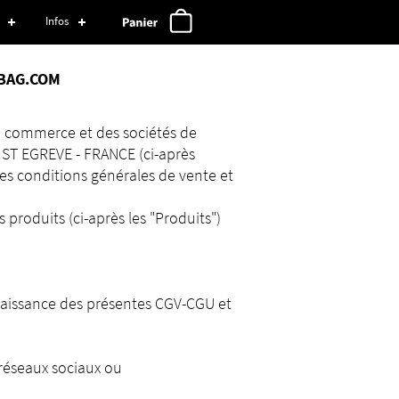
Infos
TBAG.COM
du commerce et des sociétés de
 ST EGREVE - FRANCE (ci-après
tes conditions générales de vente et
 produits (ci-après les "Produits")
onnaissance des présentes CGV-CGU et
 réseaux sociaux ou