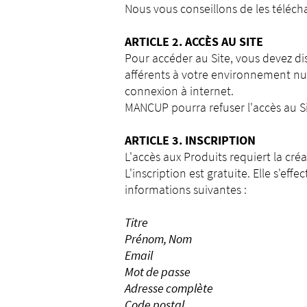
Nous vous conseillons de les télécha
ARTICLE 2. ACCÈS AU SITE
Pour accéder au Site, vous devez d
afférents à votre environnement nu
connexion à internet.
MANCUP pourra refuser l'accès au S
ARTICLE 3. INSCRIPTION
L'accès aux Produits requiert la cr
L'inscription est gratuite. Elle s'eff
informations suivantes :
Titre
Prénom, Nom
Email
Mot de passe
Adresse complète
Code postal