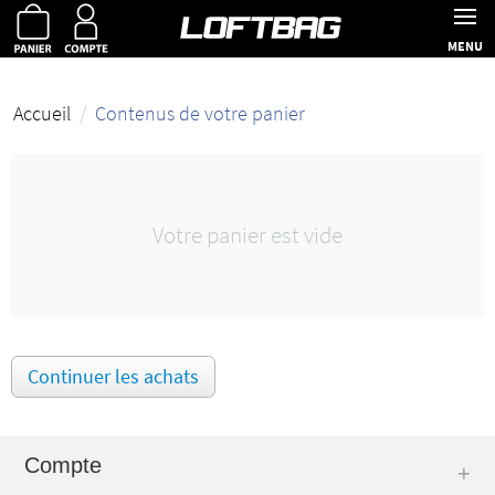
MENU
Accueil
/
Contenus de votre panier
Votre panier est vide
Continuer les achats
Compte